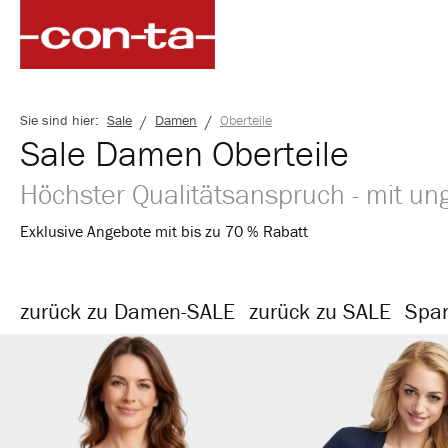
springen
Zur Hauptnavigation springen
/
/
Sie sind hier:
Sale
Damen
Oberteile
Sale Damen Oberteile
Höchster Qualitätsanspruch - mit ung
Exklusive Angebote mit bis zu 70 % Rabatt
zurück zu Damen-SALE
zurück zu SALE
Spar