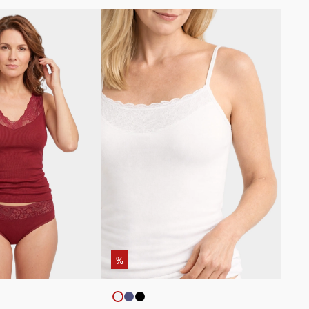
%
auswählen
auswählen
rbe
Artikelfarbe