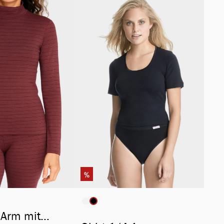
%
auswählen
auswählen
rbe
Artikelfarbe
 Arm mit