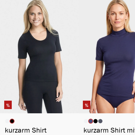
%
%
auswählen
ausw
Artikelfarbe
Artikelfarbe
kurzarm Shirt
kurzarm Shirt mi