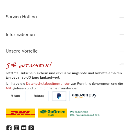
Service-Hotline
Informationen
Unsere Vorteile
5€ gutschein!
Jetzt 5€ Gutschein sichern und exklusive Angebote und Rabatte erhalten.
Einlösbar ab 60 Euro Einkaufwert.
Ich habe die
Datenschutzbestimmungen
zur Kenntnis genommen und die
AGB
gelesen und bin mit ihnen einverstanden.
Vorkasse
Kauf auf Rechnung
PayPal
Amazon Pay
DHL
DHL GoGreen Plus
Benutzerdefiniertes Bild 3