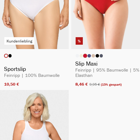
Kundenliebling
%
auswählen
auswählen
Artikelfarbe
Artikelfarbe
Slip Maxi
Sportslip
Feinripp | 95% Baumwolle | 5%
Feinripp | 100% Baumwolle
Elasthan
10,50 €​
8,46 €​
9,95 €​
(15% gespart)