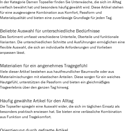
In der Kategorie Damen Topseller finden Sie Unterwäsche, die sich im Alltag
vielfach bewährt hat und besonders häufig gewählt wird. Diese Artikel stehen
für eine ausgewogene Kombination aus Komfort, Passform und
Materialqualität und bieten eine zuverlässige Grundlage für jeden Tag.
Beliebte Auswahl für unterschiedliche Bedürfnisse
Das Sortiment umfasst verschiedene Unterteile, Oberteile und funktionale
Varianten. Die unterschiedlichen Schnitte und Ausführungen ermöglichen eine
flexible Auswahl, die sich an individuelle Anforderungen und Vorlieben
anpassen lässt.
Materialien für ein angenehmes Tragegefühl
Viele dieser Artikel bestehen aus hautfreundlicher Baumwolle oder aus
Materialmischungen mit elastischen Anteilen. Diese sorgen für ein weiches
Hautgefühl, unterstützen die Passform und bieten ein gleichmäßiges
Trageerlebnis über den ganzen Tag hinweg.
Häufig gewählte Artikel für den Alltag
Die Topseller spiegeln eine Auswahl wider, die sich im täglichen Einsatz als
besonders praktisch erwiesen hat. Sie bieten eine verlässliche Kombination
aus Funktion und Tragekomfort.
Orientierung durch gefragte Artikel