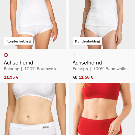
Kundenliebling
Kundenliebling
auswählen
auswählen
Artikelfarbe
Artikelfarbe
Achselhemd
Achselhemd
Feinripp | 100% Baumwolle
Feinripp | 100% Baumwolle
11,95 €​
Ab
11,50 €​