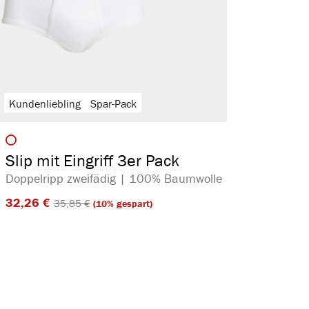
Kundenliebling
Spar-Pack
auswählen
Artikelfarbe
Slip mit Eingriff 3er Pack
Doppelripp zweifädig | 100% Baumwolle
32,26 €​
35,85 €​
(10% gespart)