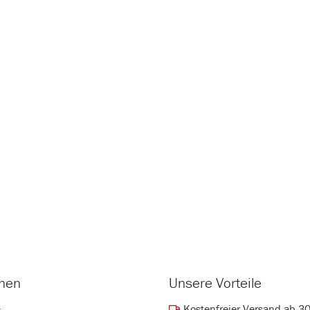
onen
Unsere Vorteile
Kostenfreier Versand ab 3