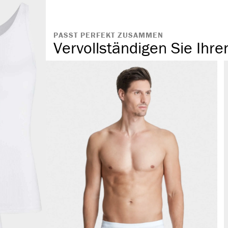
langlebig & st
g/m²)
PASST PERFEKT ZUSAMMEN
Vervollständigen Sie Ihre