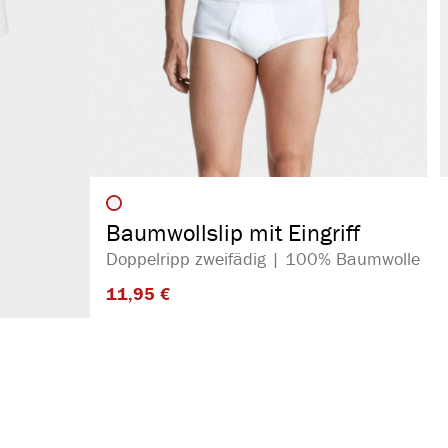
auswählen
Artikelfarbe
Baumwollslip mit Eingriff
Doppelripp zweifädig | 100% Baumwolle
11,95 €​