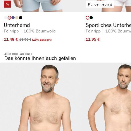
%
Kundenliebling
auswählen
auswähl
Artikelfarbe
Artikelfarbe
Unterhemd
Sportliches Unter
Feinripp | 100% Baumwolle
Feinripp | 100% Baumw
11,48 €​
11,95 €​
13,50 €​
(15% gespart)
ÄHNLICHE ARTIKEL
Das könnte Ihnen auch gefallen