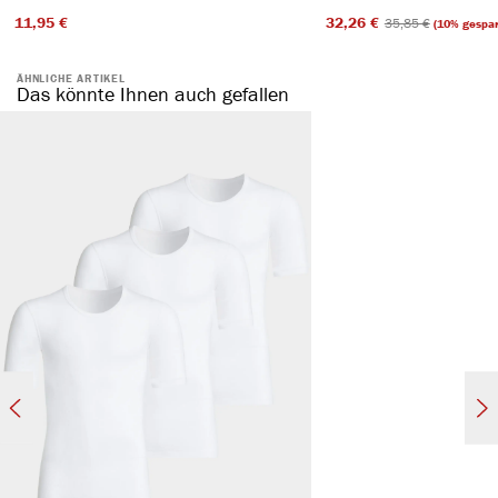
11,95 €​
32,26 €​
35,85 €​
(10% gespar
ÄHNLICHE ARTIKEL
Das könnte Ihnen auch gefallen