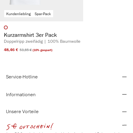
Kundenliebling
Spar-Pack
auswählen
Artikelfarbe
Kurzarmshirt 3er Pack
Doppelripp zweifädig | 100% Baumwolle
48,46 €​
53,85 €​
(10% gespart)
Service-Hotline
Informationen
Unsere Vorteile
5€ gutschein!