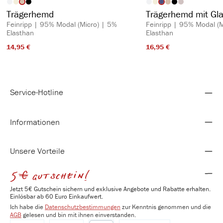
auswählen
auswähl
Artikelfarbe
Artikelfarbe
Trägerhemd
Trägerhemd mit Gl
Feinripp | 95% Modal (Micro) | 5%
Feinripp | 95% Modal (M
Elasthan
Elasthan
14,95 €​
16,95 €​
Service-Hotline
Informationen
Unsere Vorteile
5€ gutschein!
Jetzt 5€ Gutschein sichern und exklusive Angebote und Rabatte erhalten.
Einlösbar ab 60 Euro Einkaufwert.
Ich habe die
Datenschutzbestimmungen
zur Kenntnis genommen und die
AGB
gelesen und bin mit ihnen einverstanden.