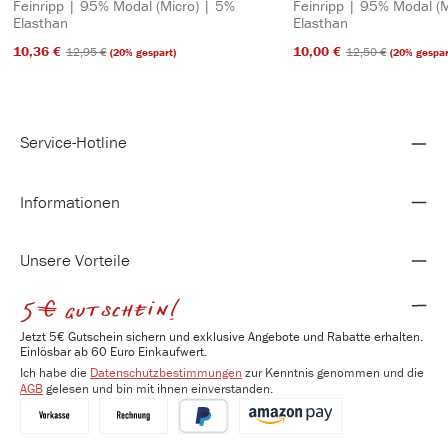
Feinripp | 95% Modal (Micro) | 5%
Feinripp | 95% Modal (M
Elasthan
Elasthan
10,36 €​
10,00 €​
12,95 €​
12,50 €​
(20% gespart)
(20% gespar
Service-Hotline
Informationen
Unsere Vorteile
5€ gutschein!
Jetzt 5€ Gutschein sichern und exklusive Angebote und Rabatte erhalten.
Einlösbar ab 60 Euro Einkaufwert.
Ich habe die
Datenschutzbestimmungen
zur Kenntnis genommen und die
AGB
gelesen und bin mit ihnen einverstanden.
Vorkasse
Kauf auf Rechnung
PayPal
Amazon Pay