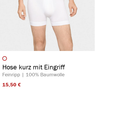
auswählen
Artikelfarbe
Hose kurz mit Eingriff
Feinripp | 100% Baumwolle
15,50 €​