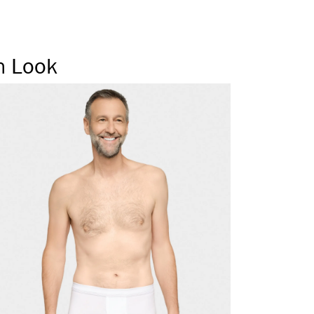
n Look