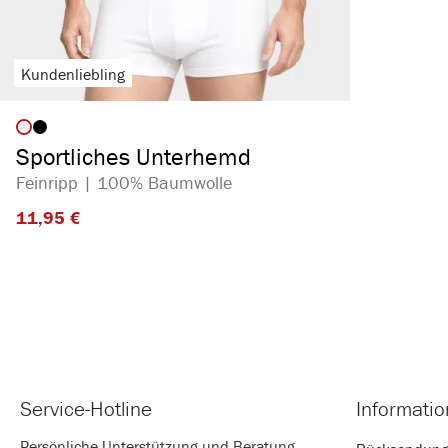
Kundenliebling
auswählen
Artikelfarbe
Sportliches Unterhemd
Feinripp | 100% Baumwolle
11,95 €​
Service-Hotline
Informati
Persönliche Unterstützung und Beratung