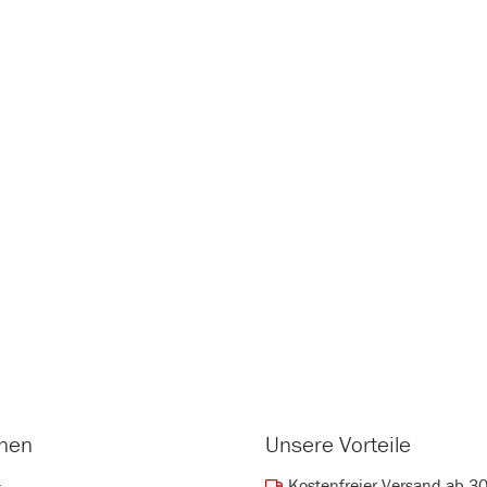
onen
Unsere Vorteile
Kostenfreier Versand ab 3