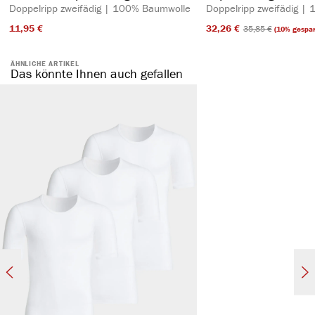
Doppelripp zweifädig | 100% Baumwolle
Doppelripp zweifädig |
11,95 €​
32,26 €​
35,85 €​
(10% gespar
ÄHNLICHE ARTIKEL
Das könnte Ihnen auch gefallen