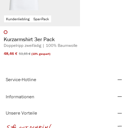
Kundenliebling
Spar-Pack
auswählen
Artikelfarbe
Kurzarmshirt 3er Pack
Doppelripp zweifädig | 100% Baumwolle
48,46 €​
53,85 €​
(10% gespart)
Service-Hotline
Informationen
Unsere Vorteile
5€ gutschein!