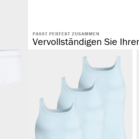
mit Eingriff
angenehmes T
komfortabler
ohne störende
PASST PERFEKT ZUSAMMEN
Vervollständigen Sie Ihre