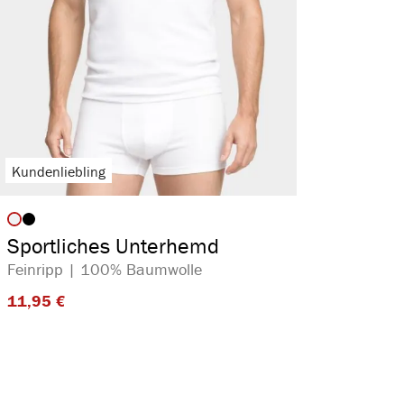
Kundenliebling
auswählen
Artikelfarbe
Sportliches Unterhemd
Feinripp | 100% Baumwolle
11,95 €​