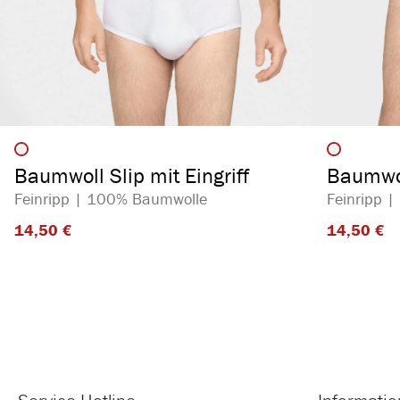
auswählen
Artikelfarbe
Artikelf
Baumwoll Slip mit Eingriff
Baumwol
Feinripp | 100% Baumwolle
Feinripp 
14,50 €​
14,50 €​