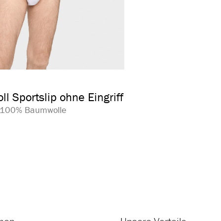
auswählen
arbe
l Sportslip ohne Eingriff
| 100% Baumwolle