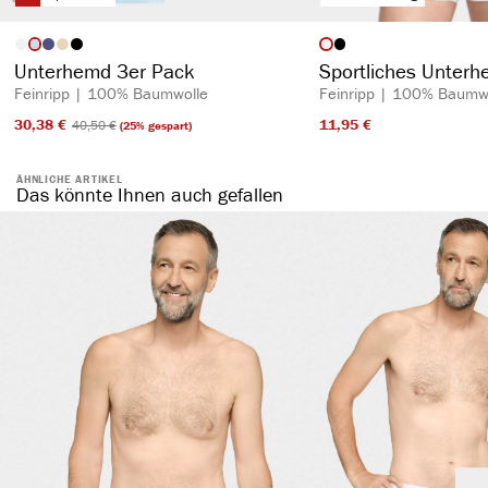
auswählen
auswähl
Artikelfarbe
Artikelfarbe
Unterhemd 3er Pack
Sportliches Unter
Feinripp | 100% Baumwolle
Feinripp | 100% Baumw
30,38 €​
11,95 €​
40,50 €​
(25% gespart)
ÄHNLICHE ARTIKEL
Das könnte Ihnen auch gefallen