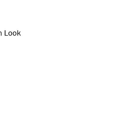
n Look