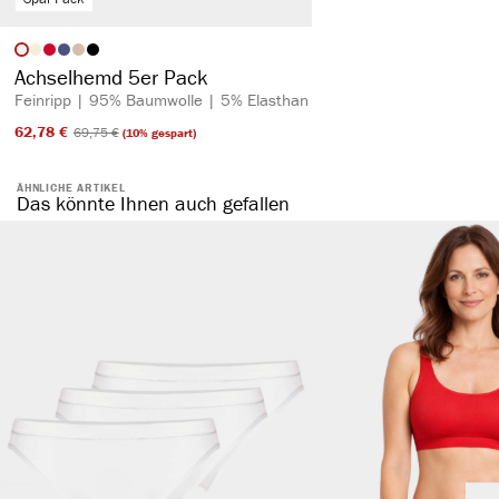
auswählen
Artikelfarbe
Achselhemd 5er Pack
Feinripp | 95% Baumwolle | 5% Elasthan
62,78 €​
69,75 €​
(10% gespart)
ÄHNLICHE ARTIKEL
Das könnte Ihnen auch gefallen