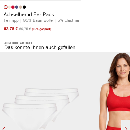
auswählen
Artikelfarbe
Achselhemd 5er Pack
Feinripp | 95% Baumwolle | 5% Elasthan
62,78 €​
69,75 €​
(10% gespart)
ÄHNLICHE ARTIKEL
Das könnte Ihnen auch gefallen