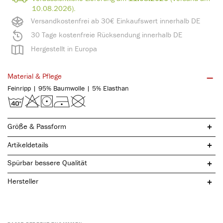
10.08.2026).
Versandkostenfrei ab 30€ Einkaufswert innerhalb DE
30 Tage kostenfreie Rücksendung innerhalb DE
Hergestellt in Europa
Material & Pflege
Feinripp | 95% Baumwolle | 5% Elasthan
Größe & Passform
Artikeldetails
Spürbar bessere Qualität
Hersteller