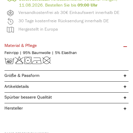
11.08.2026.
Bestellen Sie bis
09:00 Uhr
Versandkostenfrei ab 30€ Einkaufswert innerhalb DE
30 Tage kostenfreie Rücksendung innerhalb DE
Hergestellt in Europa
Material & Pflege
Feinripp | 95% Baumwolle | 5% Elasthan
Größe & Passform
Artikeldetails
Spürbar bessere Qualität
Hersteller