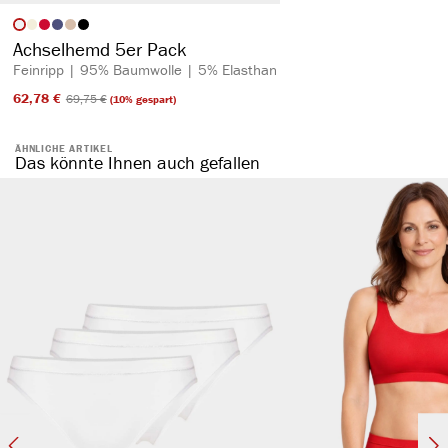
auswählen
Artikelfarbe
Achselhemd 5er Pack
Feinripp | 95% Baumwolle | 5% Elasthan
62,78 €​
69,75 €​
(10% gespart)
ÄHNLICHE ARTIKEL
Das könnte Ihnen auch gefallen