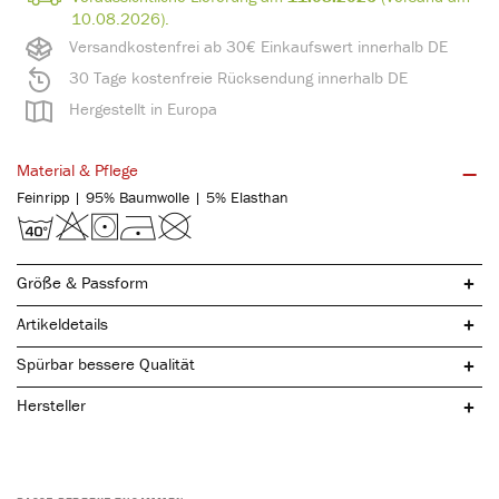
10.08.2026).
Versandkostenfrei ab 30€ Einkaufswert innerhalb DE
30 Tage kostenfreie Rücksendung innerhalb DE
Hergestellt in Europa
Material & Pflege
Feinripp | 95% Baumwolle | 5% Elasthan
Größe & Passform
Artikeldetails
Spürbar bessere Qualität
Hersteller