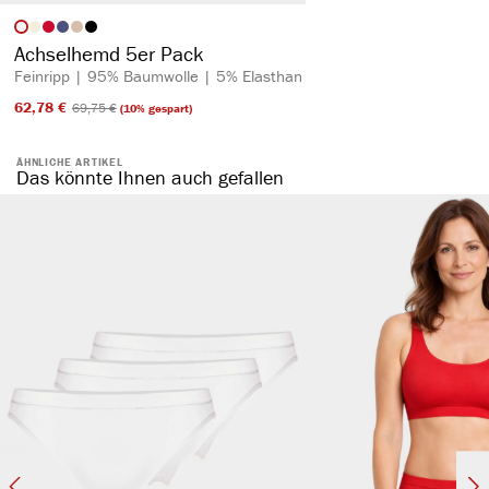
auswählen
Artikelfarbe
Achselhemd 5er Pack
Feinripp | 95% Baumwolle | 5% Elasthan
62,78 €​
69,75 €​
(10% gespart)
ÄHNLICHE ARTIKEL
Das könnte Ihnen auch gefallen