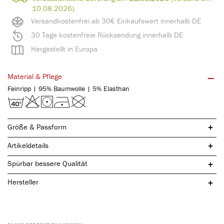
10.08.2026).
Versandkostenfrei ab 30€ Einkaufswert innerhalb DE
30 Tage kostenfreie Rücksendung innerhalb DE
Hergestellt in Europa
Material & Pflege
Feinripp | 95% Baumwolle | 5% Elasthan
Größe & Passform
Artikeldetails
Spürbar bessere Qualität
Hersteller