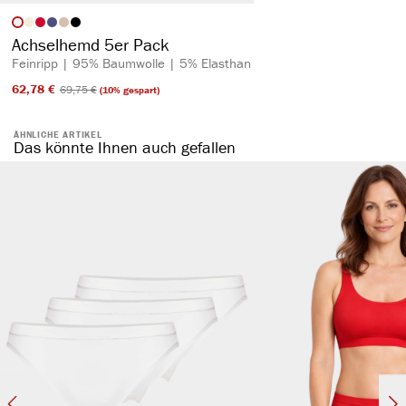
auswählen
Artikelfarbe
Achselhemd 5er Pack
Feinripp | 95% Baumwolle | 5% Elasthan
62,78 €​
69,75 €​
(10% gespart)
ÄHNLICHE ARTIKEL
Das könnte Ihnen auch gefallen