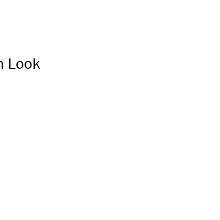
n Look