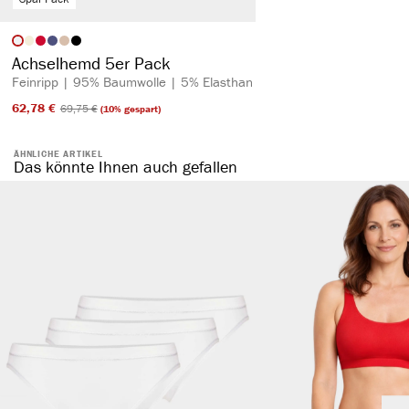
auswählen
Artikelfarbe
Achselhemd 5er Pack
Feinripp | 95% Baumwolle | 5% Elasthan
62,78 €​
69,75 €​
(10% gespart)
ÄHNLICHE ARTIKEL
Das könnte Ihnen auch gefallen