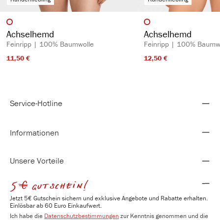
auswählen
auswähl
Artikelfarbe
Artikelfarbe
Achselhemd
Achselhemd
Feinripp | 100% Baumwolle
Feinripp | 100% Baumw
11,50 €​
12,50 €​
Service-Hotline
Informationen
Unsere Vorteile
5€ gutschein!
Jetzt 5€ Gutschein sichern und exklusive Angebote und Rabatte erhalten.
Einlösbar ab 60 Euro Einkaufwert.
Ich habe die
Datenschutzbestimmungen
zur Kenntnis genommen und die