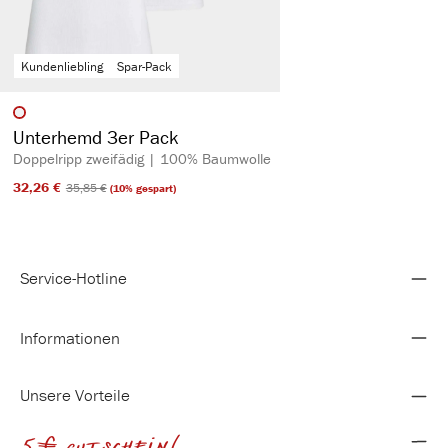
Kundenliebling
Spar-Pack
auswählen
Artikelfarbe
Unterhemd 3er Pack
Doppelripp zweifädig | 100% Baumwolle
32,26 €​
35,85 €​
(10% gespart)
Service-Hotline
Informationen
Unsere Vorteile
5€ gutschein!