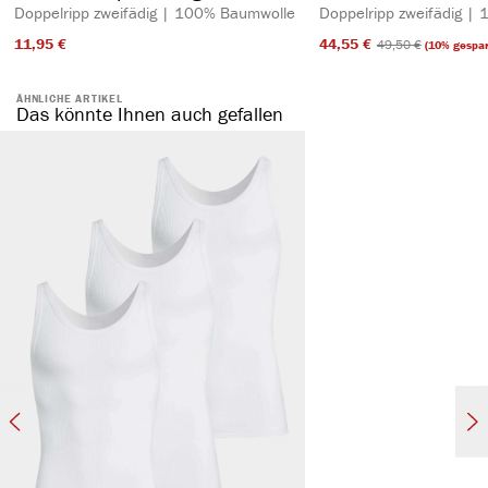
Doppelripp zweifädig | 100% Baumwolle
Doppelripp zweifädig |
11,95 €​
44,55 €​
49,50 €​
(10% gespar
ÄHNLICHE ARTIKEL
Das könnte Ihnen auch gefallen