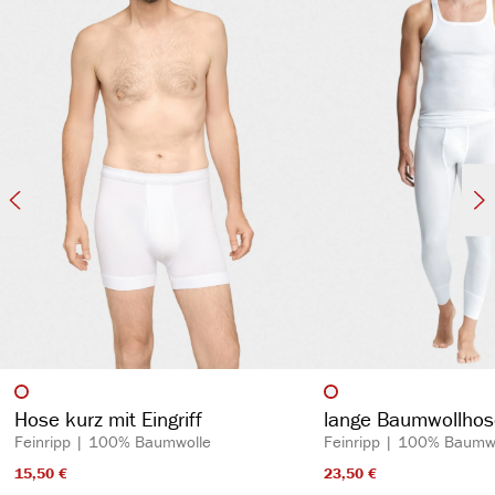
garantiert höchsten Tragekomfort
flache Abschlüsse
auswählen
auswähl
Artikelfarbe
Artikelfarbe
Hose kurz mit Eingriff
lange Baumwollhose
Feinripp | 100% Baumwolle
Feinripp | 100% Baumw
15,50 €​
23,50 €​