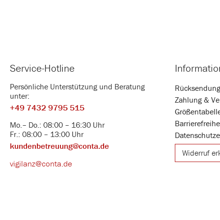
Service-Hotline
Informati
Persönliche Unterstützung und Beratung
Rücksendun
unter:
Zahlung & Ve
+49 7432 9795 515
Größentabell
Barrierefreih
Mo.– Do.: 08:00 – 16:30 Uhr
Fr.: 08:00 – 13:00 Uhr
Datenschutze
kundenbetreuung@conta.de
Widerruf er
vigilanz@conta.de