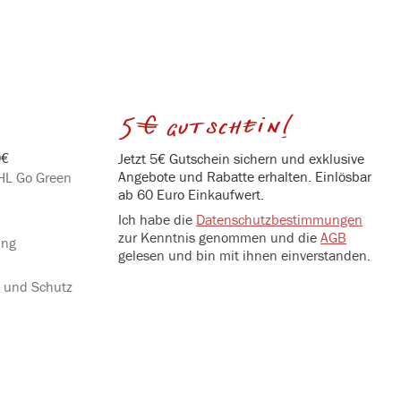
5€ gutschein!
0€
Jetzt 5€ Gutschein sichern und exklusive
Angebote und Rabatte erhalten. Einlösbar
DHL Go Green
ab 60 Euro Einkaufwert.
Ich habe die
Datenschutzbestimmungen
zur Kenntnis genommen und die
AGB
ung
gelesen und bin mit ihnen einverstanden.
g und Schutz