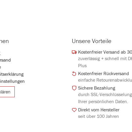
onen
Unsere Vorteile
Kostenfreier Versand ab 3
g
zuverlässig + schnell mit 
rsand
Plus
e
Kostenfreier Rückversand
eitserklärung
einfache Retourenabwickl
instellungen
Sichere Bezahlung
klären
durch SSL-Verschlüsselun
Ihrer persönlichen Daten.
Direkt vom Hersteller
seit über 100 Jahren