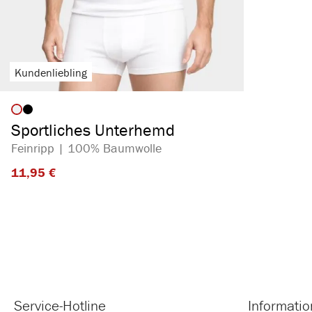
Kundenliebling
auswählen
Artikelfarbe
Sportliches Unterhemd
Feinripp | 100% Baumwolle
11,95 €​
Service-Hotline
Informati