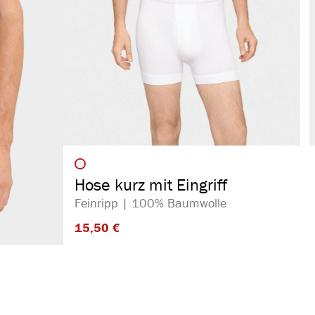
auswählen
Artikelfarbe
Hose kurz mit Eingriff
Feinripp | 100% Baumwolle
15,50 €​