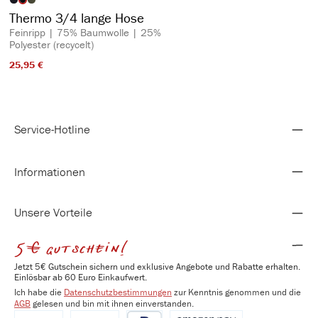
auswählen
Artikelfarbe
Thermo 3/4 lange Hose
Feinripp | 75% Baumwolle | 25%
Polyester (recycelt)
25,95 €​
Service-Hotline
Informationen
Unsere Vorteile
5€ gutschein!
Jetzt 5€ Gutschein sichern und exklusive Angebote und Rabatte erhalten.
Einlösbar ab 60 Euro Einkaufwert.
Ich habe die
Datenschutzbestimmungen
zur Kenntnis genommen und die
AGB
gelesen und bin mit ihnen einverstanden.