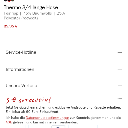
auswählen
Artikelfarbe
Thermo 3/4 lange Hose
Feinripp | 75% Baumwolle | 25%
Polyester (recycelt)
25,95 €​
Service-Hotline
Informationen
Unsere Vorteile
5€ gutschein!
Jetzt 5€ Gutschein sichern und exklusive Angebote und Rabatte erhalten.
Einlösbar ab 60 Euro Einkaufwert.
Ich habe die
Datenschutzbestimmungen
zur Kenntnis genommen und die
AGB
gelesen und bin mit ihnen einverstanden.