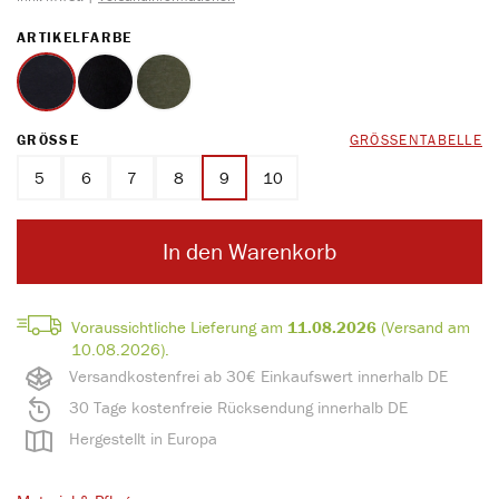
AUSWÄHLEN
ARTIKELFARBE
marine melange
schwarz melange
oliv melange
AUSWÄHLEN
GRÖSSE
GRÖSSENTABELLE
5
6
7
8
9
10
In den Warenkorb
Voraussichtliche Lieferung am
11.08.2026
(Versand am
10.08.2026).
Versandkostenfrei ab 30€ Einkaufswert innerhalb DE
30 Tage kostenfreie Rücksendung innerhalb DE
Hergestellt in Europa