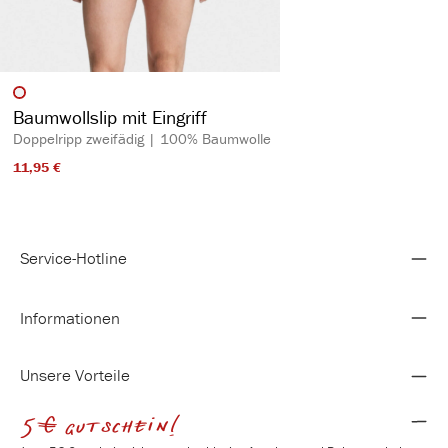
auswählen
Artikelfarbe
Baumwollslip mit Eingriff
Doppelripp zweifädig | 100% Baumwolle
11,95 €​
Service-Hotline
Informationen
Unsere Vorteile
5€ gutschein!