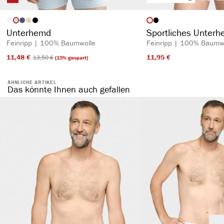
auswählen
auswähl
Artikelfarbe
Artikelfarbe
Unterhemd
Sportliches Unter
Feinripp | 100% Baumwolle
Feinripp | 100% Baumw
11,48 €​
11,95 €​
13,50 €​
(15% gespart)
ÄHNLICHE ARTIKEL
Das könnte Ihnen auch gefallen