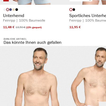
auswählen
auswähl
Artikelfarbe
Artikelfarbe
Unterhemd
Sportliches Unter
Feinripp | 100% Baumwolle
Feinripp | 100% Baumw
11,48 €​
11,95 €​
13,50 €​
(15% gespart)
ÄHNLICHE ARTIKEL
Das könnte Ihnen auch gefallen