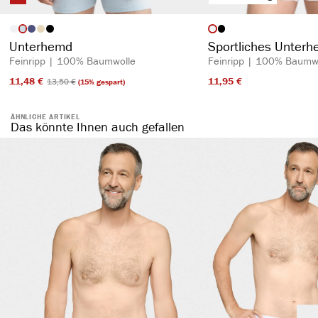
auswählen
auswähl
Artikelfarbe
Artikelfarbe
Unterhemd
Sportliches Unter
Feinripp | 100% Baumwolle
Feinripp | 100% Baumw
11,48 €​
11,95 €​
13,50 €​
(15% gespart)
ÄHNLICHE ARTIKEL
Das könnte Ihnen auch gefallen