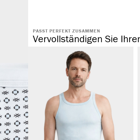
angenehmes T
komfortabler
ohne störende
PASST PERFEKT ZUSAMMEN
Vervollständigen Sie Ihre