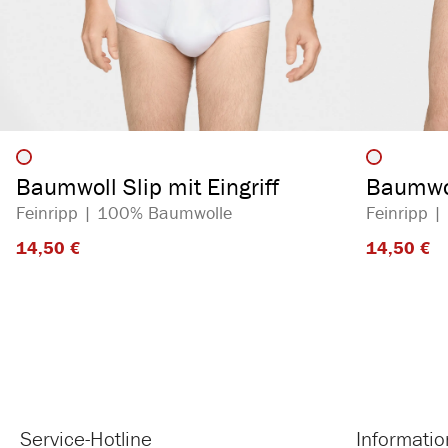
auswählen
Artikelfarbe
Artikelf
Baumwoll Slip mit Eingriff
Baumwol
Feinripp | 100% Baumwolle
Feinripp 
14,50 €​
14,50 €​
Service-Hotline
Informati