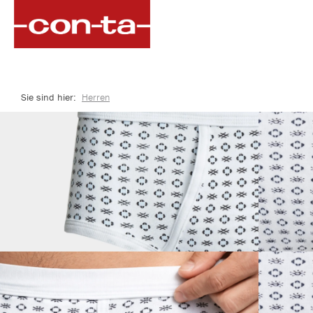
springen
Zur Hauptnavigation springen
Sie sind hier:
Herren