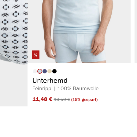
%
auswählen
Artikelfarbe
Unterhemd
Feinripp | 100% Baumwolle
11,48 €​
13,50 €​
(15% gespart)