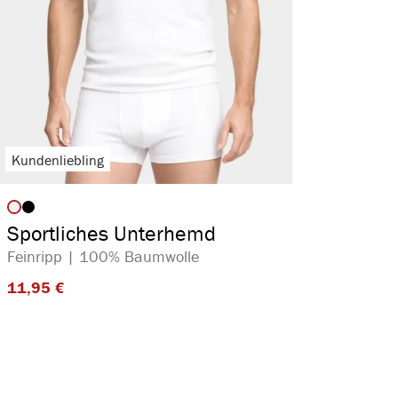
Kundenliebling
auswählen
Artikelfarbe
Sportliches Unterhemd
Feinripp | 100% Baumwolle
11,95 €​