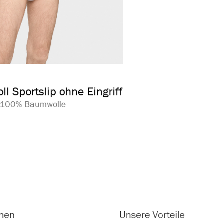
auswählen
arbe
l Sportslip ohne Eingriff
| 100% Baumwolle
onen
Unsere Vorteile