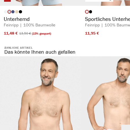
auswählen
auswähl
Artikelfarbe
Artikelfarbe
Unterhemd
Sportliches Unter
Feinripp | 100% Baumwolle
Feinripp | 100% Baumw
11,48 €​
11,95 €​
13,50 €​
(15% gespart)
ÄHNLICHE ARTIKEL
Das könnte Ihnen auch gefallen