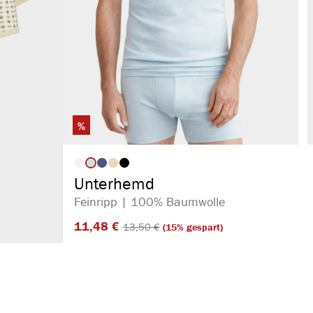
%
auswählen
Artikelfarbe
Unterhemd
Feinripp | 100% Baumwolle
11,48 €​
13,50 €​
(15% gespart)