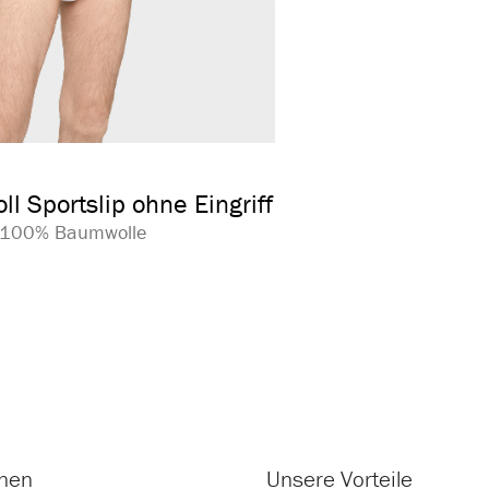
auswählen
arbe
l Sportslip ohne Eingriff
| 100% Baumwolle
onen
Unsere Vorteile