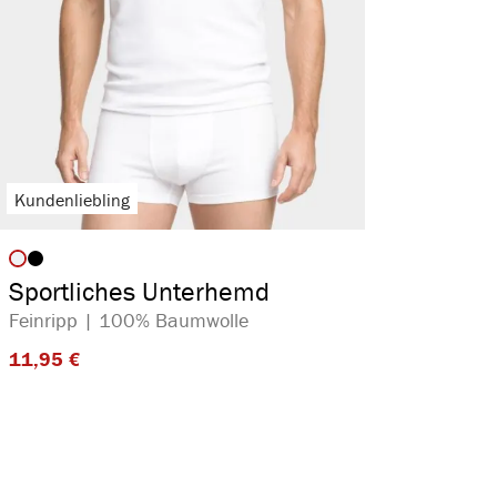
Kundenliebling
auswählen
Artikelfarbe
Sportliches Unterhemd
Feinripp | 100% Baumwolle
11,95 €​