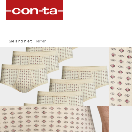
springen
Zur Hauptnavigation springen
Sie sind hier:
Herren