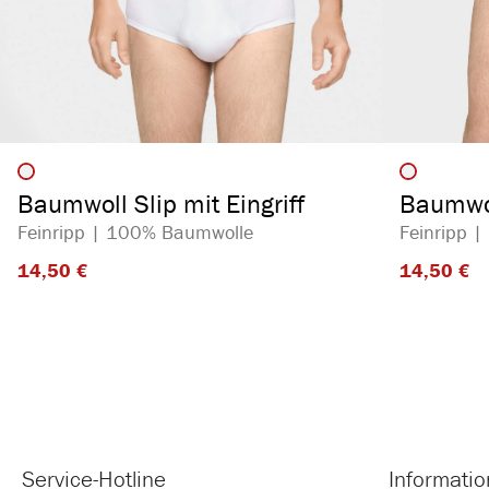
auswählen
Artikelfarbe
Artikelf
Baumwoll Slip mit Eingriff
Baumwol
Feinripp | 100% Baumwolle
Feinripp 
14,50 €​
14,50 €​
Service-Hotline
Informati