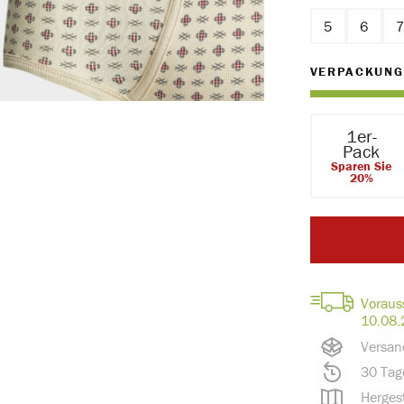
5
6
VERPACKUNG
1er-
Pack
Sparen Sie
20%
Voraus
10.08.
Versan
30 Tag
Hergest