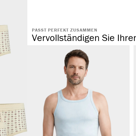
angenehmes T
komfortabler
ohne störende
PASST PERFEKT ZUSAMMEN
Vervollständigen Sie Ihre