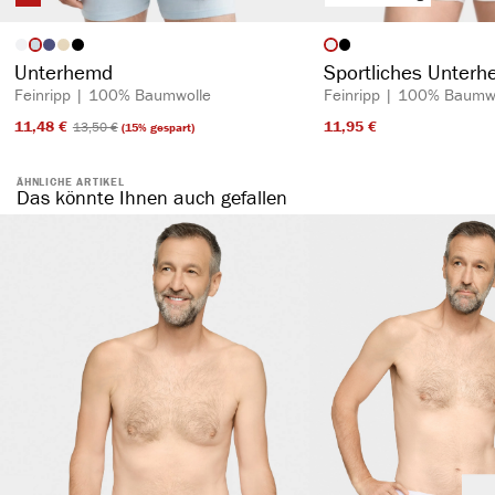
auswählen
auswähl
Artikelfarbe
Artikelfarbe
Unterhemd
Sportliches Unter
Feinripp | 100% Baumwolle
Feinripp | 100% Baumw
11,48 €​
11,95 €​
13,50 €​
(15% gespart)
ÄHNLICHE ARTIKEL
Das könnte Ihnen auch gefallen