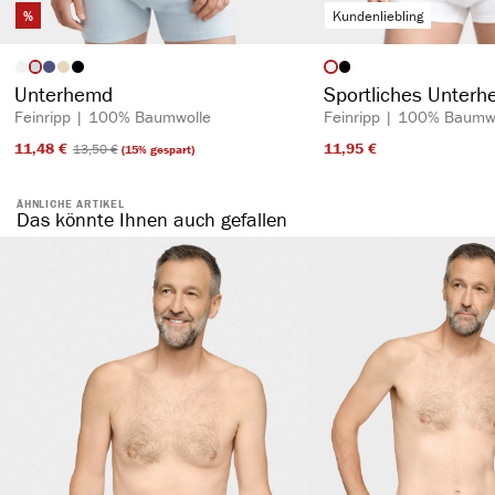
%
Kundenliebling
auswählen
auswähl
Artikelfarbe
Artikelfarbe
Unterhemd
Sportliches Unter
Feinripp | 100% Baumwolle
Feinripp | 100% Baumw
11,48 €​
11,95 €​
13,50 €​
(15% gespart)
ÄHNLICHE ARTIKEL
Das könnte Ihnen auch gefallen