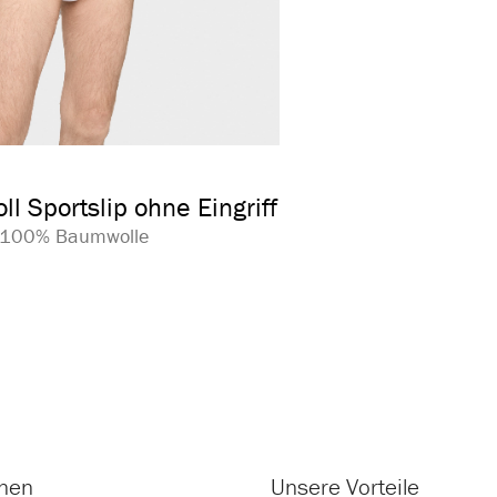
auswählen
arbe
l Sportslip ohne Eingriff
| 100% Baumwolle
onen
Unsere Vorteile