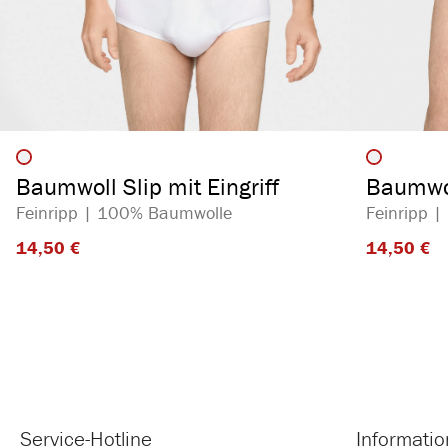
auswählen
Artikelfarbe
Artikelf
Baumwoll Slip mit Eingriff
Baumwol
Feinripp | 100% Baumwolle
Feinripp 
14,50 €​
14,50 €​
Service-Hotline
Informati