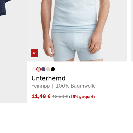
%
auswählen
Artikelfarbe
Unterhemd
Feinripp | 100% Baumwolle
11,48 €​
13,50 €​
(15% gespart)