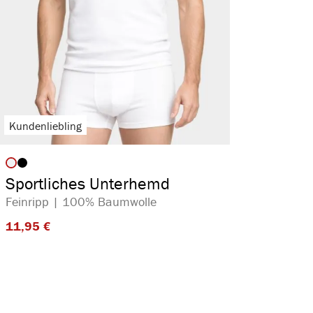
Kundenliebling
auswählen
Artikelfarbe
Sportliches Unterhemd
Feinripp | 100% Baumwolle
11,95 €​