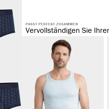
angenehmes T
komfortabler
ohne störende
PASST PERFEKT ZUSAMMEN
Vervollständigen Sie Ihre