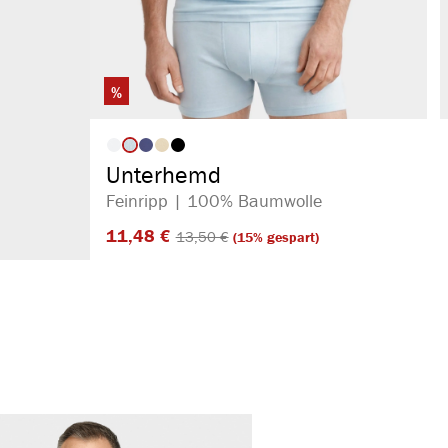
%
auswählen
Artikelfarbe
Unterhemd
Feinripp | 100% Baumwolle
11,48 €​
13,50 €​
(15% gespart)