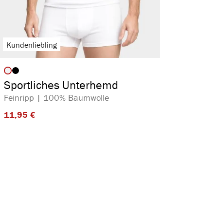
Kundenliebling
auswählen
Artikelfarbe
Sportliches Unterhemd
Feinripp | 100% Baumwolle
11,95 €​