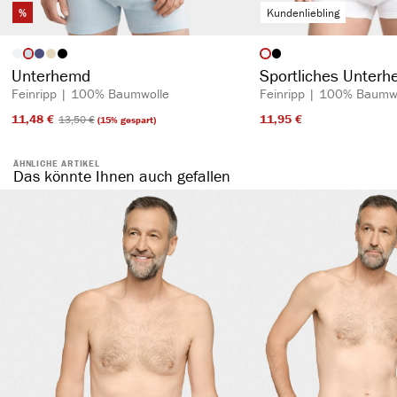
%
Kundenliebling
auswählen
auswähl
Artikelfarbe
Artikelfarbe
Unterhemd
Sportliches Unter
Feinripp | 100% Baumwolle
Feinripp | 100% Baumw
11,48 €​
11,95 €​
13,50 €​
(15% gespart)
ÄHNLICHE ARTIKEL
Das könnte Ihnen auch gefallen