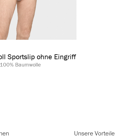
auswählen
arbe
l Sportslip ohne Eingriff
| 100% Baumwolle
onen
Unsere Vorteile