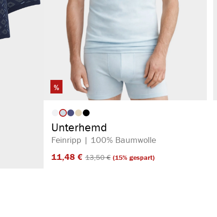
%
auswählen
Artikelfarbe
Unterhemd
Feinripp | 100% Baumwolle
11,48 €​
13,50 €​
(15% gespart)