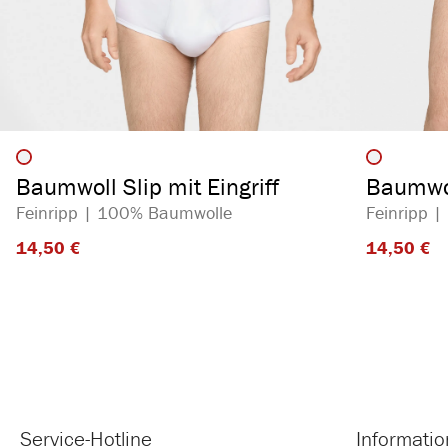
auswählen
Artikelfarbe
Artikelf
Baumwoll Slip mit Eingriff
Baumwol
Feinripp | 100% Baumwolle
Feinripp 
14,50 €​
14,50 €​
Service-Hotline
Informati