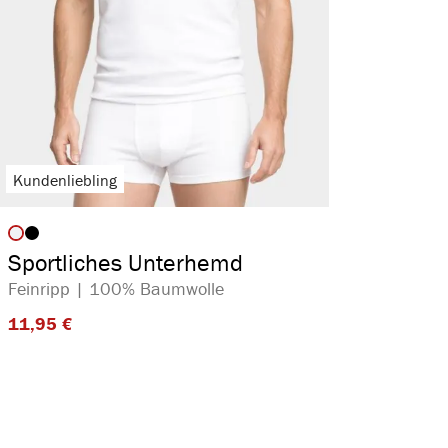
Kundenliebling
auswählen
Artikelfarbe
Sportliches Unterhemd
Feinripp | 100% Baumwolle
11,95 €​