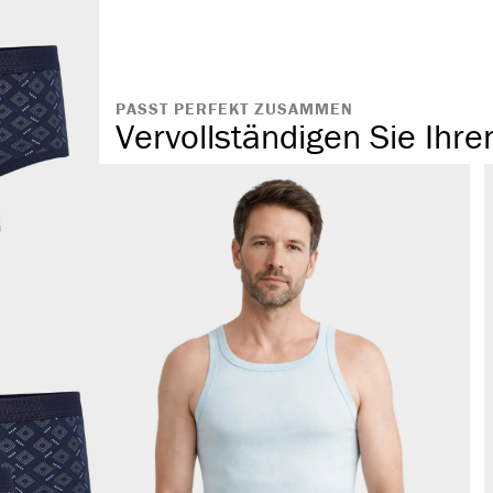
angenehmes T
komfortabler
ohne störende
PASST PERFEKT ZUSAMMEN
Vervollständigen Sie Ihre