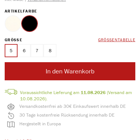
AUSWÄHLEN
ARTIKELFARBE
wollweiß
schwarz
AUSWÄHLEN
GRÖSSE
GRÖSSENTABELLE
5
6
7
8
In den Warenkorb
Voraussichtliche Lieferung am
11.08.2026
(Versand am
10.08.2026).
Versandkostenfrei ab 30€ Einkaufswert innerhalb DE
30 Tage kostenfreie Rücksendung innerhalb DE
Hergestellt in Europa