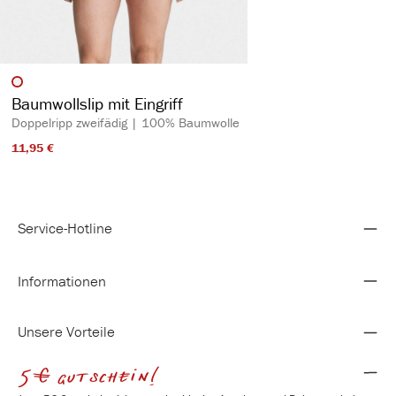
auswählen
Artikelfarbe
Baumwollslip mit Eingriff
Doppelripp zweifädig | 100% Baumwolle
11,95 €​
Service-Hotline
Informationen
Unsere Vorteile
5€ gutschein!