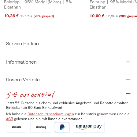
Feinripp | 95% Modal (Micro) | 5%
Feinripp | 95% Modal (M
Elasthan
Elasthan
10,36 €​
10,00 €​
12,95 €​
12,50 €​
(20% gespart)
(20% gespar
Service-Hotline
Informationen
Unsere Vorteile
5€ gutschein!
Jetzt 5€ Gutschein sichern und exklusive Angebote und Rabatte erhalten.
Einlösbar ab 60 Euro Einkaufwert.
Ich habe die
Datenschutzbestimmungen
zur Kenntnis genommen und die
AGB
gelesen und bin mit ihnen einverstanden.
Vorkasse
Kauf auf Rechnung
PayPal
Amazon Pay