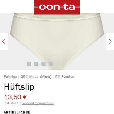
alt springen
Bildergalerie überspringen
Feinripp | 95% Modal (Micro) | 5% Elasthan
Hüftslip
13,50 €
inkl. MwSt. |
Versandinformationen
AUSWÄHLEN
ARTIKELFARBE