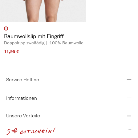
auswählen
Artikelfarbe
Baumwollslip mit Eingriff
Doppelripp zweifädig | 100% Baumwolle
11,95 €​
Service-Hotline
Informationen
Unsere Vorteile
5€ gutschein!