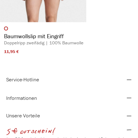
auswählen
Artikelfarbe
Baumwollslip mit Eingriff
Doppelripp zweifädig | 100% Baumwolle
11,95 €​
Service-Hotline
Informationen
Unsere Vorteile
5€ gutschein!