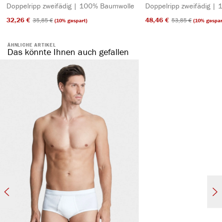
Doppelripp zweifädig | 100% Baumwolle
Doppelripp zweifädig |
32,26 €​
48,46 €​
35,85 €​
53,85 €​
(10% gespart)
(10% gespar
ÄHNLICHE ARTIKEL
Das könnte Ihnen auch gefallen