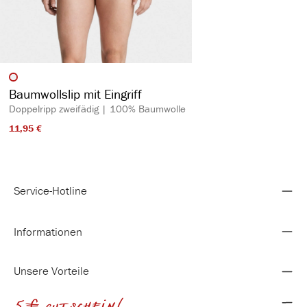
auswählen
Artikelfarbe
Baumwollslip mit Eingriff
Doppelripp zweifädig | 100% Baumwolle
11,95 €​
Service-Hotline
Informationen
Unsere Vorteile
5€ gutschein!