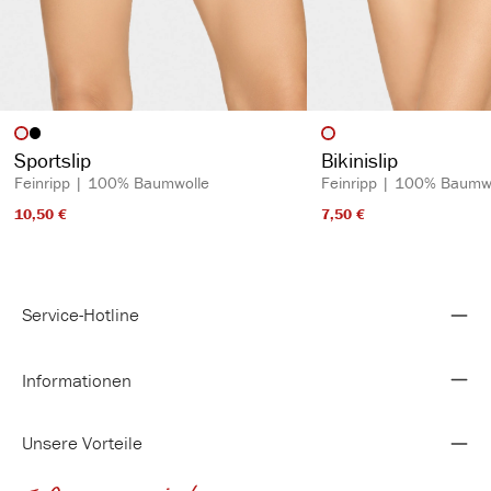
auswählen
auswähl
Artikelfarbe
Artikelfarbe
Sportslip
Bikinislip
Feinripp | 100% Baumwolle
Feinripp | 100% Baumw
10,50 €​
7,50 €​
Service-Hotline
Informationen
Unsere Vorteile