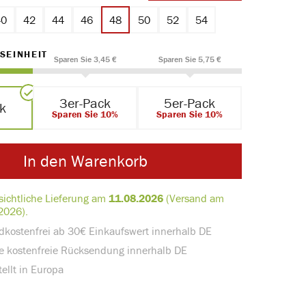
40
42
44
46
48
50
52
54
AUSWÄHLEN
SEINHEIT
Sparen Sie 3,45 €
Sparen Sie 5,75 €
3er-Pack
5er-Pack
ck
Sparen Sie 10%
Sparen Sie 10%
In den Warenkorb
sichtliche Lieferung am
11.08.2026
(Versand am
2026).
dkostenfrei ab 30€ Einkaufswert innerhalb DE
e kostenfreie Rücksendung innerhalb DE
ellt in Europa