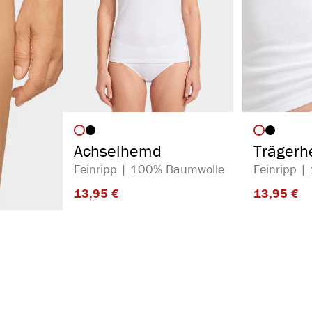
auswählen
Artikelfarbe
Artikelf
Achselhemd
Träger
Feinripp | 100% Baumwolle
Feinripp 
13,95 €​
13,95 €​