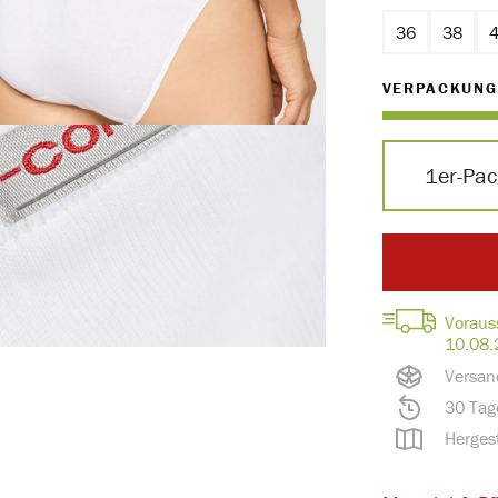
36
38
VERPACKUNG
1er-Pa
Voraus
10.08.
Versan
30 Tag
Hergest