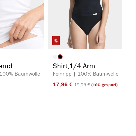
%
auswählen
auswählen
arbe
Artikelfarbe
hemd
Shirt,1/4 Arm
| 100% Baumwolle
Feinripp | 100% Baumwolle
17,96 €​
19,95 €​
(10% gespart)