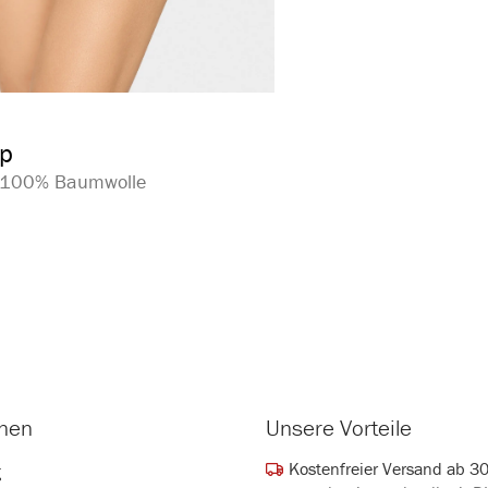
auswählen
arbe
ip
| 100% Baumwolle
onen
Unsere Vorteile
Kostenfreier Versand ab 3
g