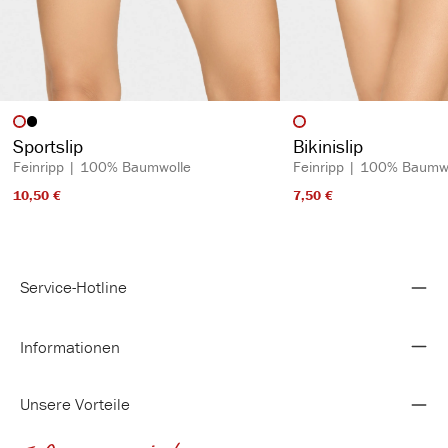
auswählen
auswähl
Artikelfarbe
Artikelfarbe
Sportslip
Bikinislip
Feinripp | 100% Baumwolle
Feinripp | 100% Baumw
10,50 €​
7,50 €​
Service-Hotline
Informationen
Unsere Vorteile