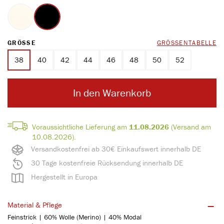
wollweiß
schwarz
AUSWÄHLEN
GRÖSSE
GRÖSSENTABELLE
38
40
42
44
46
48
50
52
In den Warenkorb
Voraussichtliche Lieferung am
11.08.2026
(Versand am
10.08.2026).
Versandkostenfrei ab 30€ Einkaufswert innerhalb DE
30 Tage kostenfreie Rücksendung innerhalb DE
Hergestellt in Europa
Material & Pflege
Feinstrick | 60% Wolle (Merino) | 40% Modal