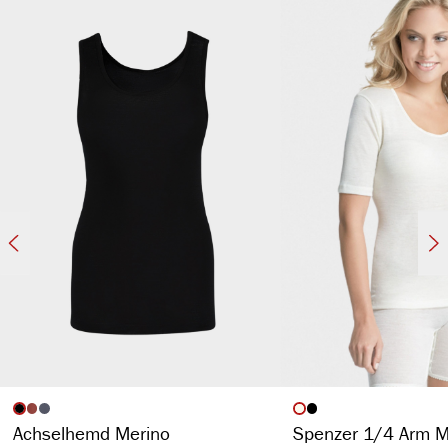
auswählen
auswähl
Artikelfarbe
Artikelfarbe
Achselhemd Merino
Spenzer 1/4 Arm M