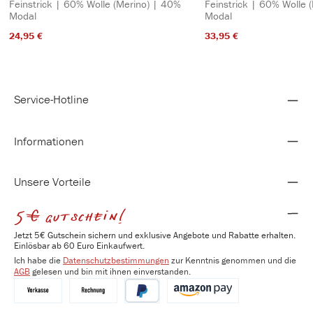
Feinstrick | 60% Wolle (Merino) | 40%
Feinstrick | 60% Wolle 
Modal
Modal
24,95 €​
33,95 €​
Service-Hotline
Informationen
Unsere Vorteile
5€ gutschein!
Jetzt 5€ Gutschein sichern und exklusive Angebote und Rabatte erhalten.
Einlösbar ab 60 Euro Einkaufwert.
Ich habe die
Datenschutzbestimmungen
zur Kenntnis genommen und die
AGB
gelesen und bin mit ihnen einverstanden.
Vorkasse
Kauf auf Rechnung
PayPal
Amazon Pay