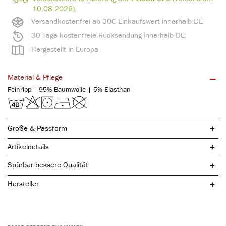
10.08.2026).
Versandkostenfrei ab 30€ Einkaufswert innerhalb DE
30 Tage kostenfreie Rücksendung innerhalb DE
Hergestellt in Europa
Material & Pflege
Feinripp | 95% Baumwolle | 5% Elasthan
Größe & Passform
Artikeldetails
Spürbar bessere Qualität
Hersteller